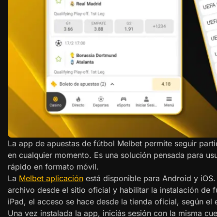
La app de apuestas de fútbol Melbet permite seguir partid
en cualquier momento. Es una solución pensada para usu
rápido en formato móvil.
La
Melbet aplicación
está disponible para Android y iOS.
archivo desde el sitio oficial y habilitar la instalación d
iPad, el acceso se hace desde la tienda oficial, según el
Una vez instalada la app, iniciás sesión con la misma cue