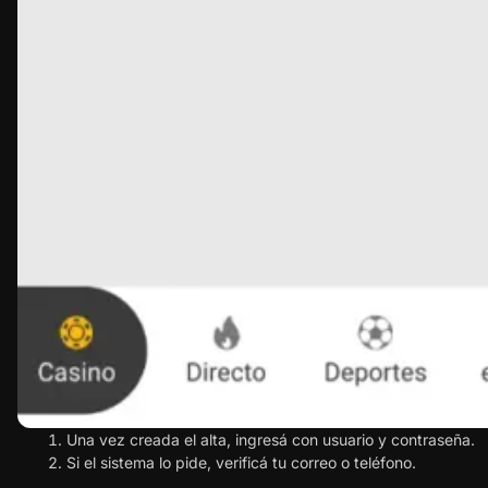
Una vez creada el alta, ingresá con usuario y contraseña.
Si el sistema lo pide, verificá tu correo o teléfono.