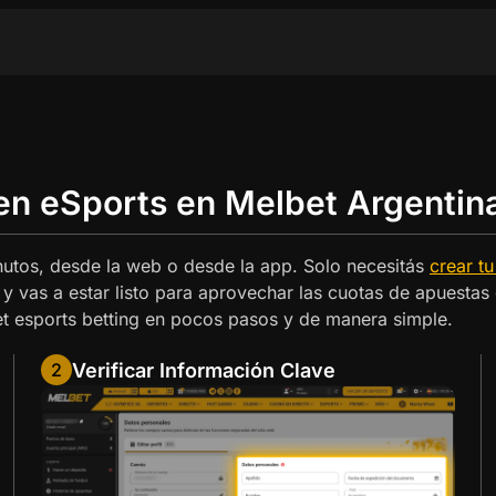
rgentina
a Argentina
n eSports en Melbet Argentin
ers Tácticos
es y Mundiales
utos, desde la web o desde la app. Solo necesitás
crear t
 Constante
 y vas a estar listo para aprovechar las cuotas de apuestas
e Melbet
t esports betting en pocos pasos y de manera simple.
en Argentina
elbet
Verificar Información Clave
2
elbet
tina
stas de eSports