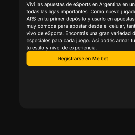
Viví las apuestas de eSports en Argentina en un
todas las ligas importantes. Como nuevo jugad
ARS en tu primer depósito y usarlo en apuestas
muy cómoda para apostar desde el celular, tan
vivo de eSports. Encontrás una gran variedad 
especiales para cada juego. Así podés armar tu
tu estilo y nivel de experiencia.
Registrarse en Melbet