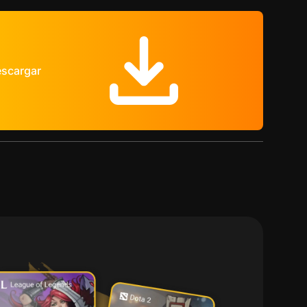
scargar