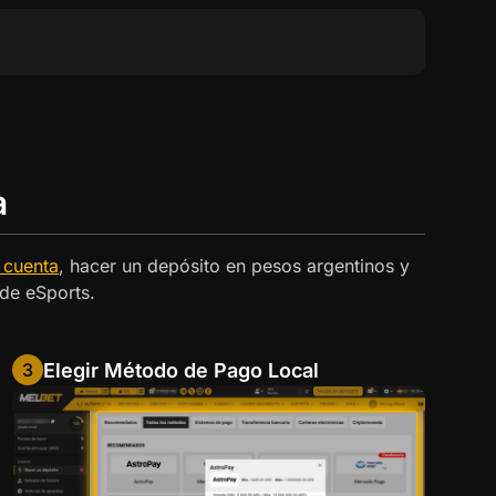
a
u cuenta
, hacer un depósito en pesos argentinos y
 de eSports.
Elegir Método de Pago Local
3