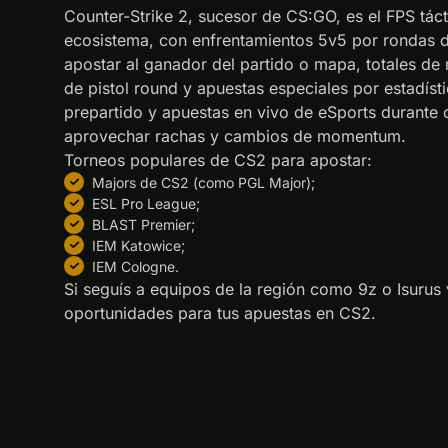
Counter-Strike 2, sucesor de CS:GO, es el FPS táct
ecosistema, con enfrentamientos 5v5 por rondas 
apostar al ganador del partido o mapa, totales de
de pistol round y apuestas especiales por estadíst
prepartido y apuestas en vivo de eSports durante 
aprovechar rachas y cambios de momentum.
Torneos populares de CS2 para apostar:
Majors de CS2 (como PGL Major);
ESL Pro League;
BLAST Premier;
IEM Katowice;
IEM Cologne.
Si seguís a equipos de la región como 9z o Isurus
oportunidades para tus apuestas en CS2.