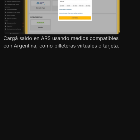
Cargá saldo en ARS usando medios compatibles
con Argentina, como billeteras virtuales o tarjeta.