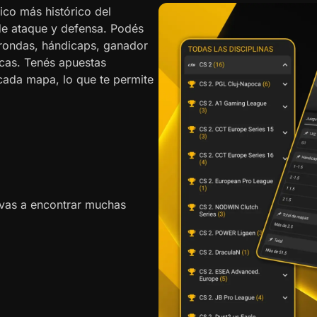
ico más histórico del
de ataque y defensa. Podés
 rondas, hándicaps, ganador
icas. Tenés apuestas
cada mapa, lo que te permite
 vas a encontrar muchas