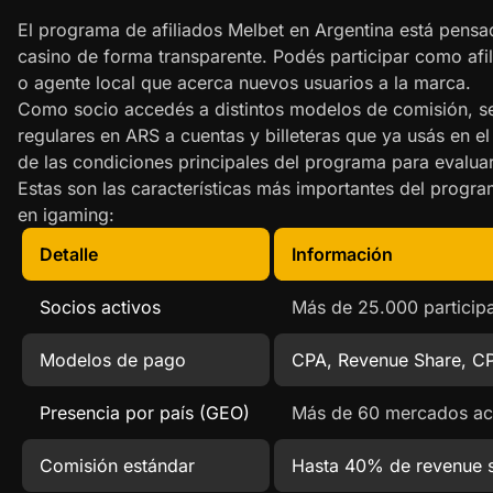
Cómo Ganar Dinero con el Programa de Afiliación en 
El programa de afiliados Melbet en Argentina está pensa
Retiros y Pagos para Socios del Programa en Argentin
casino de forma transparente. Podés participar como afili
Condiciones y Reglas del Programa de Socios en Argen
o agente local que acerca nuevos usuarios a la marca.
Soporte para Afiliados y Agentes en Argentina
Como socio accedés a distintos modelos de comisión, s
FAQ
regulares en ARS a cuentas y billeteras que ya usás en e
de las condiciones principales del programa para evaluar
Estas son las características más importantes del progra
en igaming:
Detalle
Información
Socios activos
Más de 25.000 participa
Modelos de pago
CPA, Revenue Share, CPA
Presencia por país (GEO)
Más de 60 mercados act
Comisión estándar
Hasta 40% de revenue 