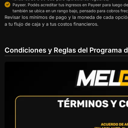
Payeer. Podés acreditar tus ingresos en Payeer para luego de
también se ubica en un rango bajo, pensado para cobros fre
Revisar los mínimos de pago y la moneda de cada opción
a tu flujo de caja y a tus costos financieros.
Condiciones y Reglas del Programa d