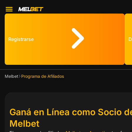
Registrarse
D
Melbet
Programa de Afiliados
Ganá en Línea como Socio de
Melbet