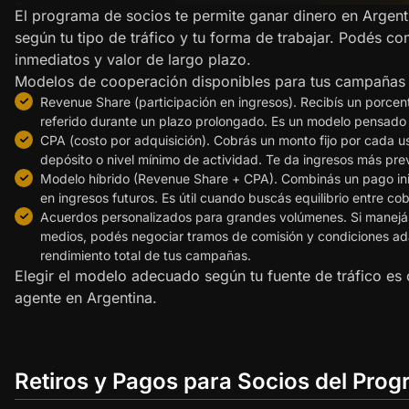
El programa de socios te permite ganar dinero en Argen
según tu tipo de tráfico y tu forma de trabajar. Podés c
inmediatos y valor de largo plazo.
Modelos de cooperación disponibles para tus campañas
Revenue Share (participación en ingresos). Recibís un porcen
referido durante un plazo prolongado. Es un modelo pensado p
CPA (costo por adquisición). Cobrás un monto fijo por cada u
depósito o nivel mínimo de actividad. Te da ingresos más pr
Modelo híbrido (Revenue Share + CPA). Combinás un pago inici
en ingresos futuros. Es útil cuando buscás equilibrio entre co
Acuerdos personalizados para grandes volúmenes. Si manejás
medios, podés negociar tramos de comisión y condiciones ada
rendimiento total de tus campañas.
Elegir el modelo adecuado según tu fuente de tráfico es
agente en Argentina.
Retiros y Pagos para Socios del Pro