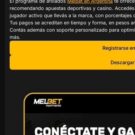
El programa de afiliados
Melbet en Argentina
te ofrece
recomendando apuestas deportivas y casino. Accedés 
jugador activo que llevás a la marca, con porcentajes
Tus pagos se acreditan en tiempo y forma, en pesos ar
Contás además con soporte personalizado para optimiz
más.
Registrarse e
Descargar