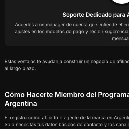
Soporte Dedicado para A
Accedés a un manager de cuenta que entiende el ento
ajustes en los modelos de pago y recibir sugerencias
mensual
Estas ventajas te ayudan a construir un negocio de afili
al largo plazo.
Cómo Hacerte Miembro del Programa 
Argentina
El registro como afiliado o agente de la marca en Argenti
Solo necesitás tus datos básicos de contacto y los can