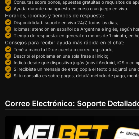
Consultas sobre bonos, apuestas gratuitas o requisitos de ap
Ayuda durante una apuesta en curso o un juego en vivo.
Horarios, idiomas y tiempos de respuesta:
Disponibilidad: soporte en vivo 24/7, todos los días;
Idiomas: atención en español de Argentina e inglés, según hor
Tiempo de respuesta: en general en menos de 1 minuto; en ho
Consejos para recibir ayuda más rápida en el chat:
Tené a mano tu ID de cuenta o correo registrado;
Describí el problema en una sola frase al inicio;
Indicá desde qué dispositivo jugás (móvil Android, iOS o com
Si recibiste un mensaje de error, copiá el texto o adjuntá una 
Si tu consulta es sobre pagos, detallá método de pago, mont
Correo Electrónico: Soporte Detallad