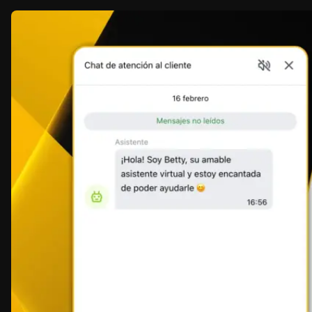
Soporte por Redes Sociales y Mensajería
Soporte Técnico para Problemas de Acceso y Juego
Soporte VIP y Atención Prioritaria