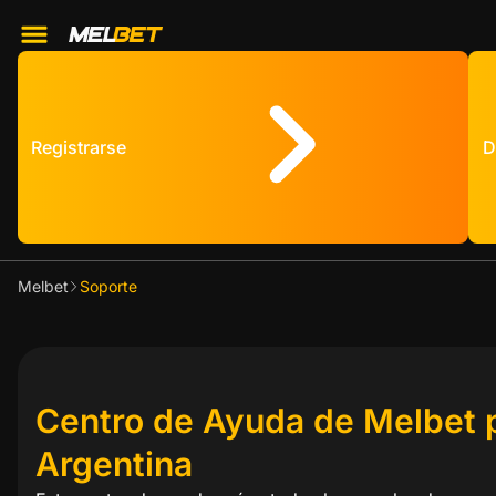
Registrarse
D
Melbet
Soporte
Centro de Ayuda de Melbet 
Argentina