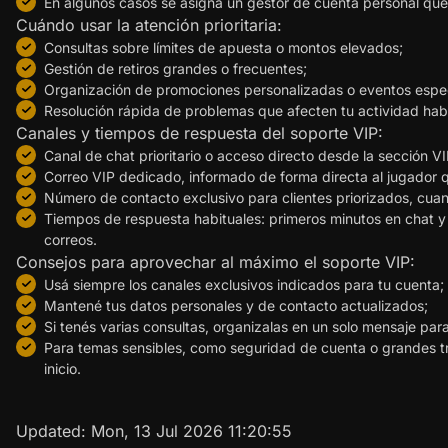
En algunos casos se asigna un gestor de cuenta personal que 
Cuándo usar la atención prioritaria:
Consultas sobre límites de apuesta o montos elevados;
Gestión de retiros grandes o frecuentes;
Organización de promociones personalizadas o eventos espec
Resolución rápida de problemas que afecten tu actividad habi
Canales y tiempos de respuesta del soporte VIP:
Canal de chat prioritario o acceso directo desde la sección VIP
Correo VIP dedicado, informado de forma directa al jugador qu
Número de contacto exclusivo para clientes priorizados, cuan
Tiempos de respuesta habituales: primeros minutos en chat y t
correos.
Consejos para aprovechar al máximo el soporte VIP:
Usá siempre los canales exclusivos indicados para tu cuenta;
Mantené tus datos personales y de contacto actualizados;
Si tenés varias consultas, organizalas en un solo mensaje par
Para temas sensibles, como seguridad de cuenta o grandes tra
inicio.
Updated:
Mon, 13 Jul 2026 11:20:55