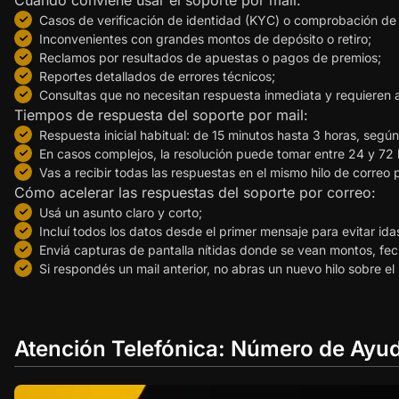
Casos de verificación de identidad (KYC) o comprobación de 
Inconvenientes con grandes montos de depósito o retiro;
Reclamos por resultados de apuestas o pagos de premios;
Reportes detallados de errores técnicos;
Consultas que no necesitan respuesta inmediata y requieren an
Tiempos de respuesta del soporte por mail:
Respuesta inicial habitual: de 15 minutos hasta 3 horas, segú
En casos complejos, la resolución puede tomar entre 24 y 72 
Vas a recibir todas las respuestas en el mismo hilo de correo
Cómo acelerar las respuestas del soporte por correo:
Usá un asunto claro y corto;
Incluí todos los datos desde el primer mensaje para evitar ida
Enviá capturas de pantalla nítidas donde se vean montos, fe
Si respondés un mail anterior, no abras un nuevo hilo sobre e
Atención Telefónica: Número de Ayud