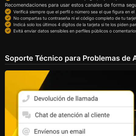
Recomendaciones para usar estos canales de forma segu
Verificá siempre que el perfil o número sea el que figura en el si
No compartas tu contraseña ni el código completo de tu tarje
Indicá solo los últimos 4 dígitos de la tarjeta si te los piden pa
Evitá enviar datos sensibles en perfiles públicos o comentario
Soporte Técnico para Problemas de 