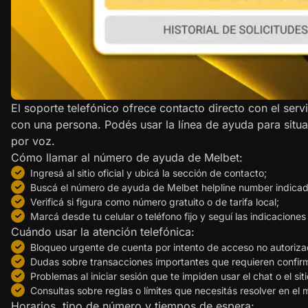
El soporte telefónico ofrece contacto directo con el servi
con una persona. Podés usar la línea de ayuda para situ
por voz.
Cómo llamar al número de ayuda de Melbet:
Ingresá al sitio oficial y ubicá la sección de contacto;
Buscá el número de ayuda de Melbet helpline number indicado
Verificá si figura como número gratuito o de tarifa local;
Marcá desde tu celular o teléfono fijo y seguí las indicaciones 
Cuándo usar la atención telefónica:
Bloqueo urgente de cuenta por intento de acceso no autoriza
Dudas sobre transacciones importantes que requieren confir
Problemas al iniciar sesión que te impiden usar el chat o el siti
Consultas sobre reglas o límites que necesitás resolver en el
Horarios, tipo de número y tiempos de espera: