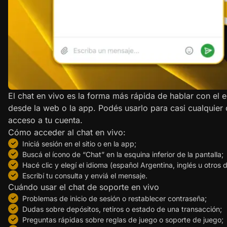
El chat en vivo es la forma más rápida de hablar con el
desde la web o la app. Podés usarlo para casi cualquier
acceso a tu cuenta.
Cómo acceder al chat en vivo:
Iniciá sesión en el sitio o en la app;
Buscá el ícono de “Chat” en la esquina inferior de la pantalla;
Hacé clic y elegí el idioma (español Argentina, inglés u otros d
Escribí tu consulta y enviá el mensaje.
Cuándo usar el chat de soporte en vivo
Problemas de inicio de sesión o restablecer contraseña;
Dudas sobre depósitos, retiros o estado de una transacción;
Preguntas rápidas sobre reglas de juego o soporte de juego;