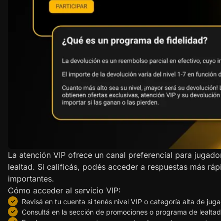
La atención VIP ofrece un canal preferencial para jugad
lealtad. Si calificás, podés acceder a respuestas más rá
importantes.
Cómo acceder al servicio VIP:
Revisá en tu cuenta si tenés nivel VIP o categoría alta de juga
Consultá en la sección de promociones o programa de lealtad l