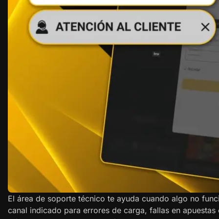
El área de soporte técnico te ayuda cuando algo no funcio
canal indicado para errores de carga, fallas en apuesta