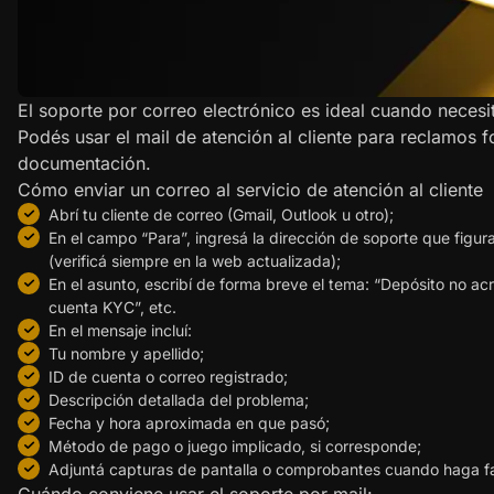
El soporte por correo electrónico es ideal cuando necesit
Podés usar el mail de atención al cliente para reclamos 
documentación.
Cómo enviar un correo al servicio de atención al cliente
Abrí tu cliente de correo (Gmail, Outlook u otro);
En el campo “Para”, ingresá la dirección de soporte que figura e
(verificá siempre en la web actualizada);
En el asunto, escribí de forma breve el tema: “Depósito no acr
cuenta KYC”, etc.
En el mensaje incluí:
Tu nombre y apellido;
ID de cuenta o correo registrado;
Descripción detallada del problema;
Fecha y hora aproximada en que pasó;
Método de pago o juego implicado, si corresponde;
Adjuntá capturas de pantalla o comprobantes cuando haga fa
Cuándo conviene usar el soporte por mail: