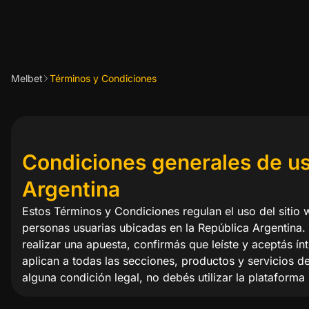
Melbet
Términos y Condiciones
Condiciones generales de us
Argentina
Estos Términos y Condiciones regulan el uso del sitio w
personas usuarias ubicadas en la República Argentina. 
realizar una apuesta, confirmás que leíste y aceptás ín
aplican a todas las secciones, productos y servicios d
alguna condición legal, no debés utilizar la plataforma 