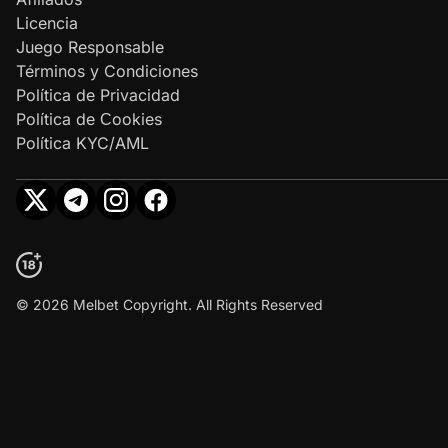
Licencia
Juego Responsable
Términos y Condiciones
Política de Privacidad
Política de Сookies
Política KYC/AML
© 2026 Melbet Copyright. All Rights Reserved