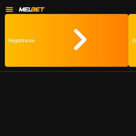
Registrarse
D